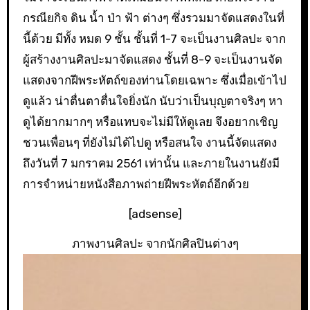
กรณียกิจ ดิน น้ำ ป่า ฟ้า ต่างๆ ซึ่งรวมมาจัดแสดงในที่
นี้ด้วย มีทั้ง หมด 9 ชั้น ชั้นที่ 1-7 จะเป็นงานศิลปะ จาก
ผู้สร้างงานศิลปะมาจัดแสดง ชั้นที่ 8-9 จะเป็นงานจัด
แสดงจากฝีพระหัตถ์ของท่านโดยเฉพาะ ซึ่งเมื่อเข้าไป
ดูแล้ว น่าตื่นตาตื่นใจยิ่งนัก นับว่าเป็นบุญตาจริงๆ หา
ดูได้ยากมากๆ หรือแทบจะไม่มีให้ดูเลย จึงอยากเชิญ
ชวนเพื่อนๆ ที่ยังไม่ได้ไปดู หรือสนใจ งานนี้จัดแสดง
ถึงวันที่ 7 มกราคม 2561 เท่านั้น และภายในงานยังมี
การจำหน่ายหนังสือภาพถ่ายฝีพระหัตถ์อีกด้วย
[adsense]
ภาพงานศิลปะ จากนักศิลปินต่างๆ