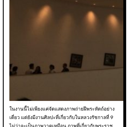
ในงานนี้ไม่เพียงแค่จัดแสดงภาพถ่ายฝีพระหัตถ์อย่าง
เดี่ยว แต่ยังมีงานศิลปะที่เกี่ยวกับในหลวงรัชกาลที่ 9
ไม่ว่าจะเป็นภาพวาดเหมือน ภาพที่เกี่ยวกับพระราช