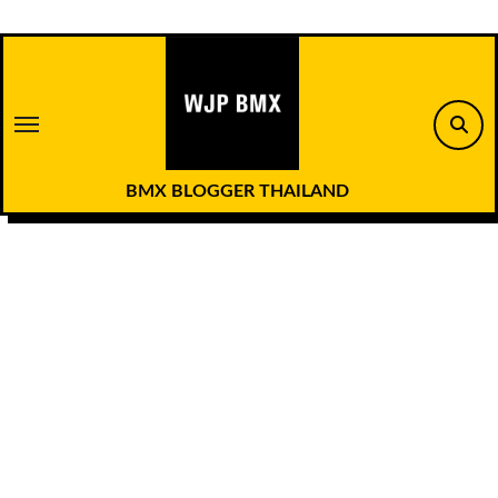
Skip
to
content
BMX BLOGGER THAILAND