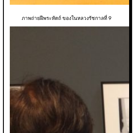
ภาพถ่ายฝีพระหัตถ์ ของในหลวงรัชกาลที่ 9