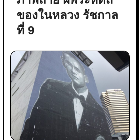
ของในหลวง รัชกาล
ที่ 9