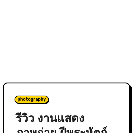
photography
รีวิว งานแสดง
ภาพถ่าย ฝีพระหัตถ์