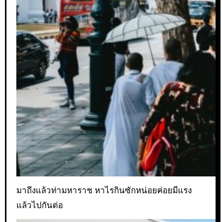
มาถึงแล้วท่ามหาราช หาไรกินซักหน่อยค่อยมีแรง
แล้วไปกันต่อ