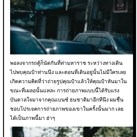
พอลงจากรถตู้ก็นัดกันที่ท่ามหาราช ระหว่างทางเดิน
ไปพบคุณป้าท่านนึง และตอนที่เดินอยู่นั้นไม่มีใครเลย
เกิดความคิดที่ว่าถ่ายรูปคุณป้าแล้วให้คุณป้าหันมาใน
ขณะที่เผลอนั้นแหละ การถ่ายภาพแบบนี้ได้รับแรง
บันดาลใจมาจากคุณเบนซ์ ธนชาติมาอีกทีนึง ผมชื่น
ชอบโปรเจคการถ่ายภาพของเขาในครั้งนั้นมาก เลย
ได้เป็นภาพนี้มา ฮ่าๆ