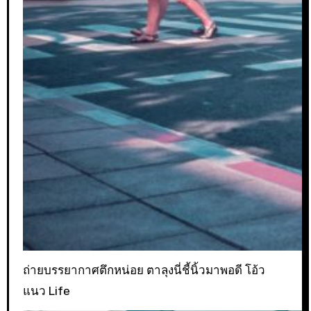
ถ่ายบรรยากาศตึกหน่อย ตาลุงนี่ชี้นิ้วมาพอดี โอ้ว
แนว Life