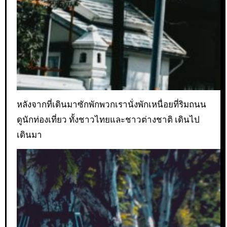
หลังจากที่เดินมาซักพักพวกเรานั่งพักเหนื่อยที่ริมถนน
ดูนักท่องเที่ยว ทั้งชาวไทยและชาวต่างชาติ เดินไป
เดินมา