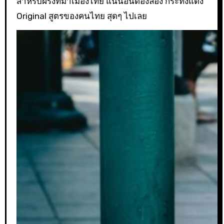
สำหรับฝรั่งที่มาเมืองไทย แน่นอนต้องลอง กระทิงแดง
Original สูตรของคนไทย สุดๆ ไปเลย