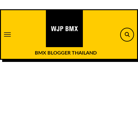
Skip
to
content
BMX BLOGGER THAILAND