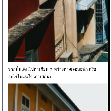
จากนั้นเดินไปท่าเตียน ระหว่างทางเจอหอพัก หรือ
อะไรไม่แน่ใจ เก่าเก๋ดีนะ