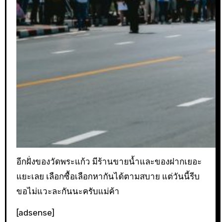
อีกฝั่งของวัดพระแก้ว มีร้านขายน้ำและของฝากเยอะ
แยะเลย เลือกซื้อเลือกหากันได้ตามสบาย แต่วันนี้รีบ
ขอไม่แวะละกันนะครับแม่ค้า
[adsense]