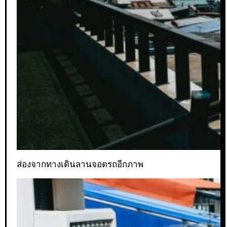
ส่องจากทางเดินลานจอดรถอีกภาพ