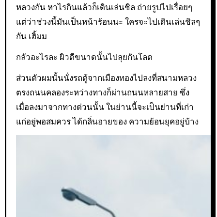
หลวงกัน หาไรกินแล้วก็เดินเล่นชิล ถ่ายรูปไปเรื่อยๆ
แต่ว่าช่วงนี้มันเป็นหน้าร้อนนะ ใครจะไปเดินเล่นชิลๆ
กัน เฮิ้มม
กลัวอะไรละ ผิวดีขนาดนั้นไปลุยกันโลด
ส่วนตัวผมนั้นนั่งรถตู้จากเมืองทองไปลงที่สนามหลวง
ตรงถนนคลองระหว่างทางก็ผ่านถนนหลายสาย ซึ่ง
เมื่อลงมาจากทางด่วนนั้น ในย่านนี้จะเป็นย่านที่เก่า
แก่อยู่พอสมควร ได้กลิ่นอายของ ความย้อนยุคอยู่บ้าง