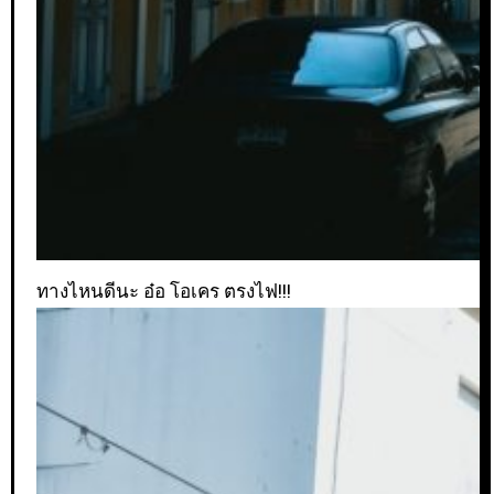
ทางไหนดีนะ อ๋อ โอเคร ตรงไฟ!!!