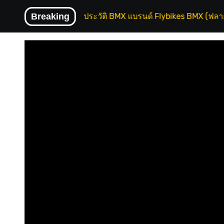
Skip
Billy Perry
Breaking
ประวัติ BMX แบรนด์ Flybikes BMX (ฟลายไบค์)
to
content