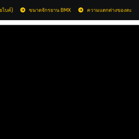
ขนาดจักรยาน BMX
ความแตกต่างของตะเกียบจักรย