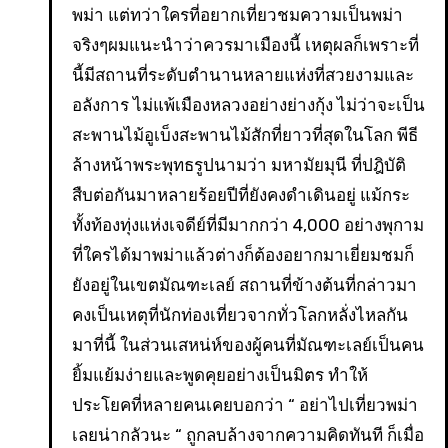
พม่า แต่ทว่าใครที่อยากเที่ยวชมความเป็นพม่า
จริงๆผมแนะนําว่าควรมาเมืองนี้ เหตุผลก็เพราะที่
นี้มีสถานที่ระดับตํานานหลายแห่งที่สวยงามและ
อลังการ ไม่แพ้เมืองหลวงอย่างย่างกุ้ง ไม่ว่าจะเป็น
สะพานไม้อูเบ็งสะพานไม้สักที่ยาวที่สุดในโลก พีธี
ล้างหน้าพระพุทธรูปนามว่า มหามัยมุนี ที่ปฎิบัติ
สืบต่อกันมาหลายร้อยปีที่ยังคงดําเดินอยู่ แม้กระ
ทั้งท้องทุ่งแห่งเจดีย์ที่มีมากกว่า 4,000 อย่างพุกาม
ที่ใครได้มาพม่าแล้วต่างก็ต้องอยากมาเยี่ยมชมก็
ยังอยู่ในเขตมัณฑะเลย์ สถานที่ข้างต้นที่กล่าวมา
คงเป็นเหตุที่นักท่องเที่ยวจากทั่วโลกหลั่งไหลกัน
มาที่นี้ ในส่วนเสหน่ห์ของผู้คนที่มัณฑะเลย์เป็นคน
ยิ้มแย้มง่ายและพูดคุยอย่างเป็นมิตร ทําให้
ประโยคที่หลายคนเคยบอกว่า “ อย่าไปเที่ยวพม่า
เลยน่ากลัวนะ “ ถูกลบล้างจากความคิดทันที ก็เมื่อ