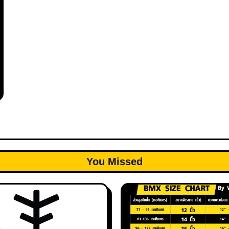
You Missed