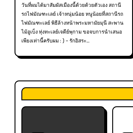
วันที่ผมได้มาสัมผัสเมืองนี้ด้วยด้วยตัวเอง สถานี
รถไฟมัณฑะเลย์ เจ้าหนุ่มน้อย หนูน้อยที่สถานีรถ
ไฟมัณฑะเลย์ พิธีล้างหน้าพระมหามัยมุนี สะพาน
ไม้อูเบ็ง ทุ่งทะเลย์เจดีย์พุกาม ขอจบการนําเสนอ
เพียงเท่านี้ครับผม : ) – รักอิสระ…