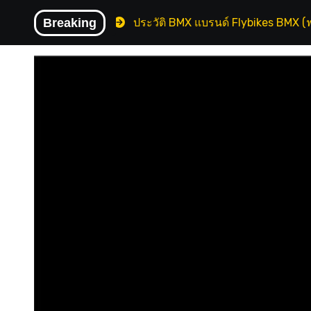
Skip
ly Perry
Breaking
ประวัติ BMX แบรนด์ Flybikes BMX (ฟลายไบค์)
to
content