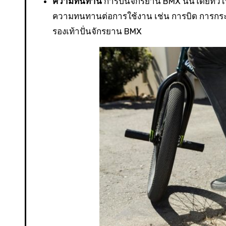
ความทนทาน
การปั่นจักรยาน BMX นั้นโดยทั่วไ
ความทนทานต่อการใช้งาน เช่น การบิด การกระ
รองเท้าปั่นจักรยาน BMX