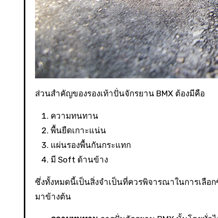
ส่วนสำคัญของรองเท้าปั่นจักรยาน BMX ต้องมีคือ
ความทนทาน
พื้นยืดเกาะแน่น
แผ่นรองพื้นกันกระแทก
มี Soft ด้านข้าง
ซึ่งทั้งหมดนี้เป็นสิ่งจำเป็นที่ควรพิจารณาในการเลื
มาข้างต้น