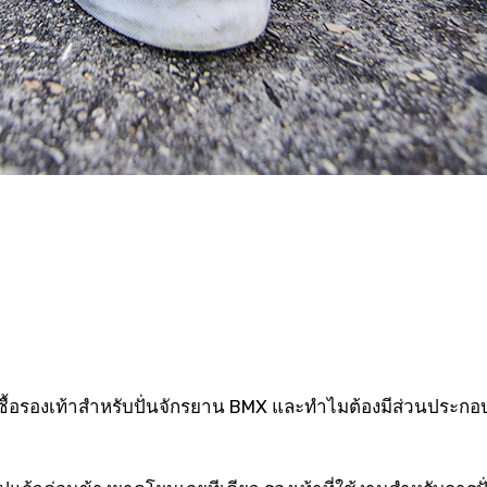
อกซื้อรองเท้าสำหรับปั่นจักรยาน BMX และทำไมต้องมีส่วนประกอบ