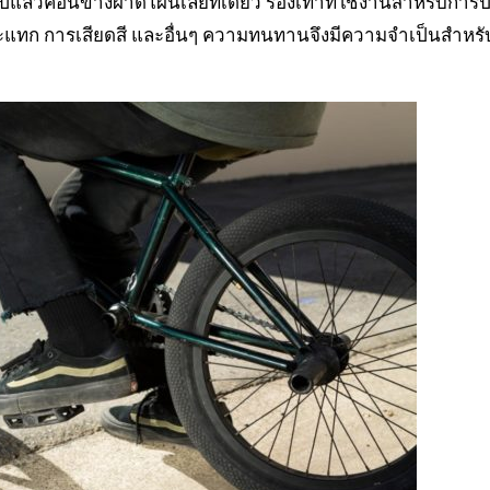
ปแล้วค่อนข้างผาดโผนเลยทีเดียว รองเท้าที่ใช้งานสำหรับการปั่
แทก การเสียดสี และอื่นๆ ความทนทานจึงมีความจำเป็นสำหรั