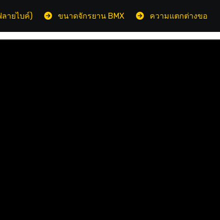
ขนาดจักรยาน BMX
ความแตกต่างของตะเกียบจักรยาน 