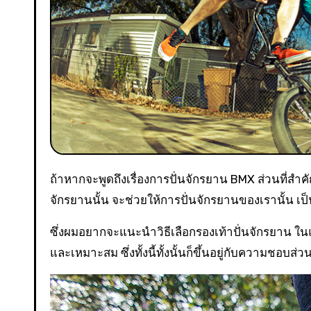
ถ้าหากจะพูดถึงเรื่องการปั่นจักรยาน BMX ส่วนที่สำคัญที่มองข้ามไปไม่ได้เลยก็คือ รองเท้าครับ เพราะว่า รองเท้าที่ใส่ปั่น
จักรยานนั้น จะช่วยให้การปั่นจักรยานของเรานั้น เ
ซึ่งผมอยากจะแนะนำวิธีเลือกรองเท้าปั่นจักรยาน ในแ
และเหมาะสม ซึ่งทั้งนี้ทั้งนั้นก็ขึ้นอยู่กับความชอบส