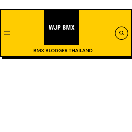
Skip
to
content
BMX BLOGGER THAILAND