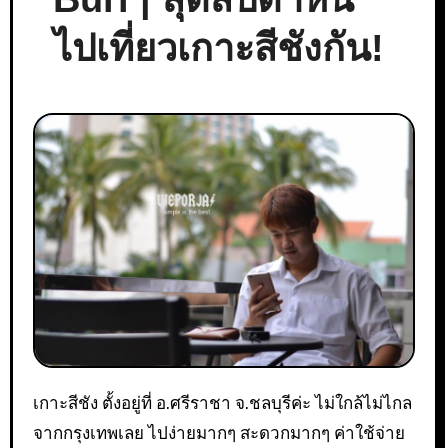
ไปเที่ยวเกาะสีชังกัน!
เกาะสีชัง ตั้งอยู่ที่ อ.ศรีราชา จ.ชลบุรีค่ะ ไม่ใกล้ไม่ไกล
จากกรุงเทพเลย ไปง่ายมากๆ สะดวกมากๆ ค่าใช้จ่าย