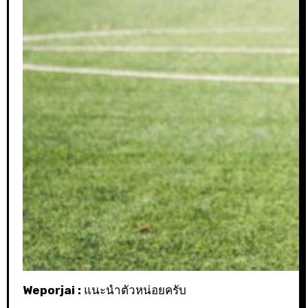
Weporjai :
แนะนำตัวหน่อยครับ