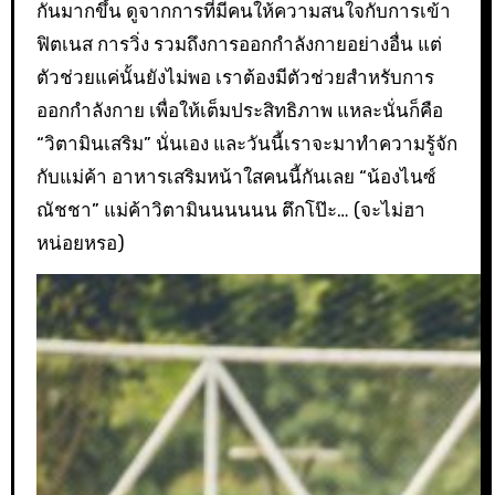
กันมากขึ้น ดูจากการที่มีคนให้ความสนใจกับการเข้า
ฟิตเนส การวิ่ง รวมถึงการออกกำลังกายอย่างอื่น แต่
ตัวช่วยแค่นั้นยังไม่พอ เราต้องมีตัวช่วยสำหรับการ
ออกกำลังกาย เพื่อให้เต็มประสิทธิภาพ แหละนั่นก็คือ
“วิตามินเสริม” นั่นเอง และวันนี้เราจะมาทำความรู้จัก
กับแม่ค้า อาหารเสริมหน้าใสคนนี้กันเลย “น้องไนซ์
ณัชชา” แม่ค้าวิตามินนนนนน ตึกโป๊ะ… (จะไม่ฮา
หน่อยหรอ)