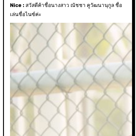
Nice :
สวัสดีค้าชื่อนางสาว ณัชชา คูวัฒนานุกูล ชื่อ
เล่นชื่อไนซ์ค่ะ