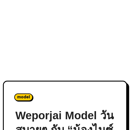
model
Weporjai Model วัน
สบายๆ กับ “น้องไนซ์