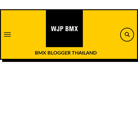
Skip
to
content
BMX BLOGGER THAILAND